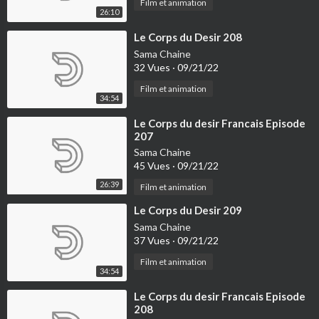
Film et animation
26:10
⁣Le Corps du Desir 208
Sama Chaine
32 Vues
·
09/21/22
Film et animation
34:54
⁣Le Corps du desir Francais Episode
207
Sama Chaine
45 Vues
·
09/21/22
26:39
Film et animation
⁣Le Corps du Desir 209
Sama Chaine
37 Vues
·
09/21/22
Film et animation
34:54
⁣Le Corps du desir Francais Episode
208