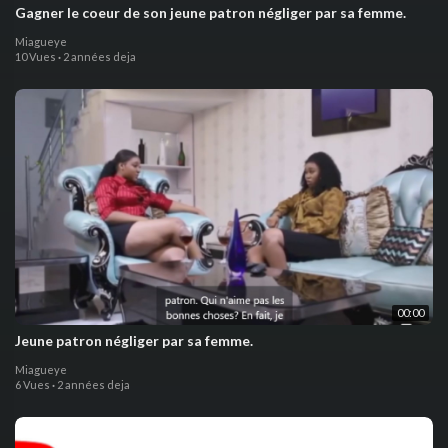
Gagner le coeur de son jeune patron négliger par sa femme.
Miagueye
10 Vues
·
2 années deja
00:00
Jeune patron négliger par sa femme.
Miagueye
6 Vues
·
2 années deja