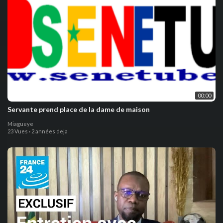
00:00
Servante prend place de la dame de maison
Miagueye
23 Vues
·
2 années deja