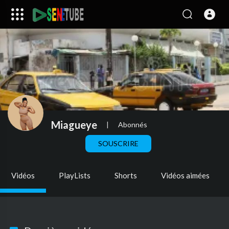
Miagueye
|
Abonnés
SOUSCRIRE
Vidéos
PlayLists
Shorts
Vidéos aimées