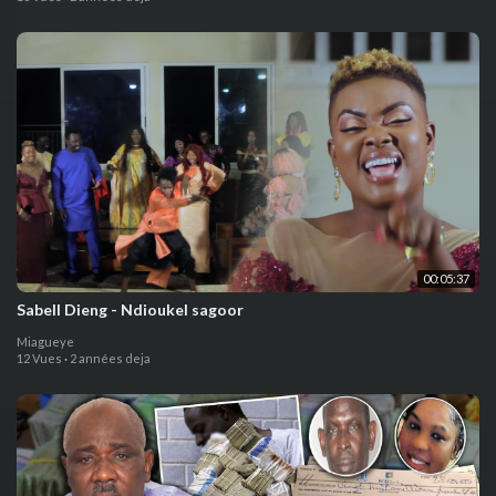
00:05:37
Sabell Dieng - Ndioukel sagoor
Miagueye
12 Vues
·
2 années deja