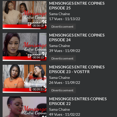
⁣MENSONGES ENTRE COPINES
EPISODE 25
Sama Chaine
17 Vues
·
11/13/22
00:36:02
Divertissement
⁣MENSONGES ENTRE COPINES
EPISODE 24
Sama Chaine
39 Vues
·
11/09/22
00:34:12
Divertissement
⁣MENSONGES ENTRE COPINES
EPISODE 23 - VOSTFR
Sama Chaine
26 Vues
·
11/09/22
00:39:55
Divertissement
⁣MENSONGES ENTRES COPINES
EPISODE 22
Sama Chaine
49 Vues
·
11/02/22