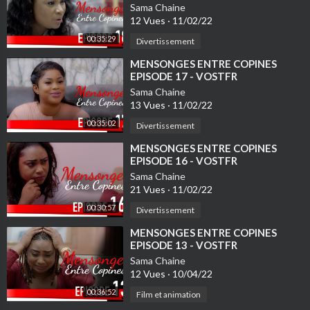
Sama Chaine
12 Vues
·
11/02/22
00:35:29
Divertissement
⁣MENSONGES ENTRE COPINES
EPISODE 17 - VOSTFR
Sama Chaine
13 Vues
·
11/02/22
00:35:02
Divertissement
⁣MENSONGES ENTRE COPINES
EPISODE 16 - VOSTFR
Sama Chaine
21 Vues
·
11/02/22
00:30:57
Divertissement
⁣MENSONGES ENTRE COPINES
EPISODE 13 - VOSTFR
Sama Chaine
12 Vues
·
10/04/22
00:36:52
Film et animation