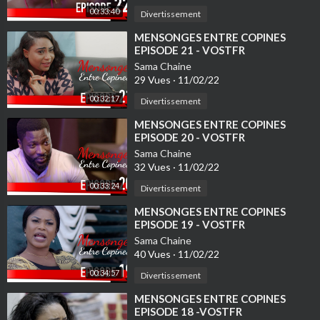
00:33:40
Divertissement
⁣MENSONGES ENTRE COPINES
EPISODE 21 - VOSTFR
Sama Chaine
29 Vues
·
11/02/22
00:32:17
Divertissement
⁣MENSONGES ENTRE COPINES
EPISODE 20 - VOSTFR
Sama Chaine
32 Vues
·
11/02/22
00:33:24
Divertissement
⁣MENSONGES ENTRE COPINES
EPISODE 19 - VOSTFR
Sama Chaine
40 Vues
·
11/02/22
00:34:57
Divertissement
⁣MENSONGES ENTRE COPINES
EPISODE 18 -VOSTFR