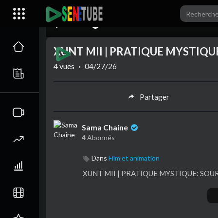
00:00
XUNT MII | PRATIQUE MYSTIQU
4
vues
·
04/27/26
Partager
Sama Chaine
4 Abonnés
Dans
Film et animation
⁣XUNT MII | PRATIQUE MYSTIQUE: SOU