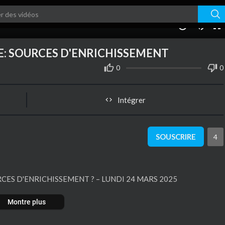
01:31:31
10
E: SOURCES D'ENRICHISSEMENT
0
0
Intégrer
SOUSCRIRE
4
RCES D'ENRICHISSEMENT ? – LUNDI 24 MARS 2025
Montre plus