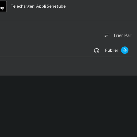
Telecharger l'Appli Senetube
Trier Par
sort
Publier