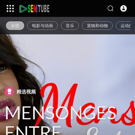
全部
电影与动画
音乐
宠物和动物
运动的
精选视频
MENSONGES
ENTRE