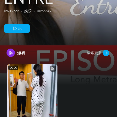
COPINES (
09/19/22
·
娱乐
·
00:55:47
Long Métrage)
玩
- VOSTFR
探索更多
短裤
00:00