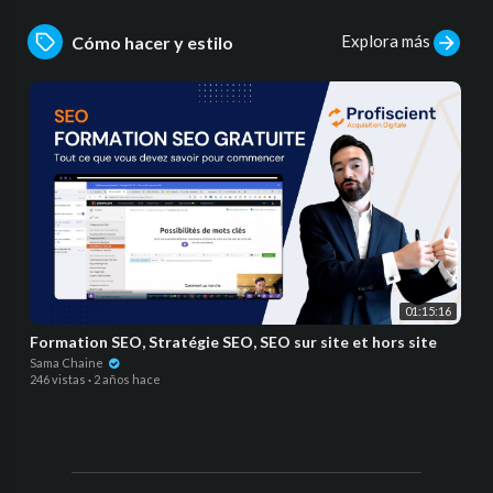
Explora más
Cómo hacer y estilo
01:15:16
Formation SEO, Stratégie SEO, SEO sur site et hors site
Sama Chaine
246 vistas
·
2 años hace