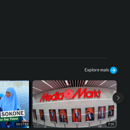
Explore mais
00:17:13
7:35